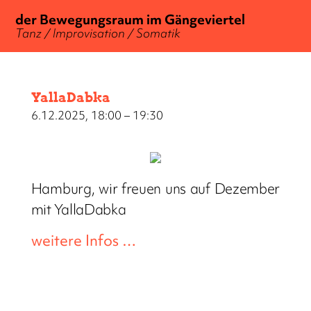
der Bewegungsraum im Gängeviertel
Tanz / Improvisation / Somatik
YallaDabka
6.12.2025, 18:00 – 19:30
Hamburg, wir freuen uns auf Dezember
mit YallaDabka