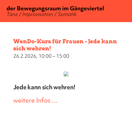
der Bewegungsraum im Gängeviertel
Tanz / Improvisation / Somatik
WenDo-Kurs für Frauen - Jede kann
sich wehren!
26.2.2026, 10:00 – 15:00
Jede kann sich wehren!