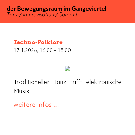
der Bewegungsraum im Gängeviertel
Tanz / Improvisation / Somatik
Techno-Folklore
17.1.2026, 16:00 – 18:00
Traditioneller Tanz trifft elektronische
Musik