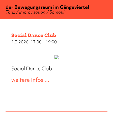
der Bewegungsraum im Gängeviertel
Tanz / Improvisation / Somatik
Social Dance Club
1.3.2026, 17:00 – 19:00
Social Dance Club