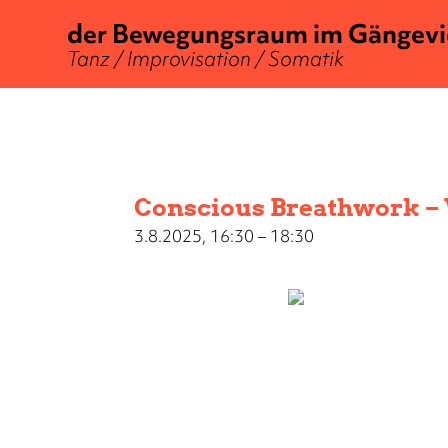
der Bewegungsraum im Gängevi
Tanz / Improvisation / Somatik
Conscious Breathwork – 
3.8.2025, 16:30 – 18:30