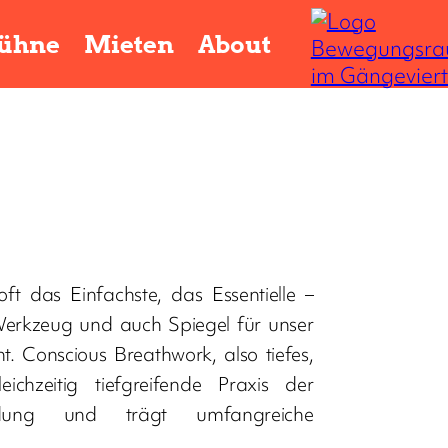
ühne
Mieten
About
oft das Einfachste, das Essentielle –
 Werkzeug und auch Spiegel für unser
t. Conscious Breathwork, also tiefes,
chzeitig tiefgreifende Praxis der
indung und trägt umfangreiche