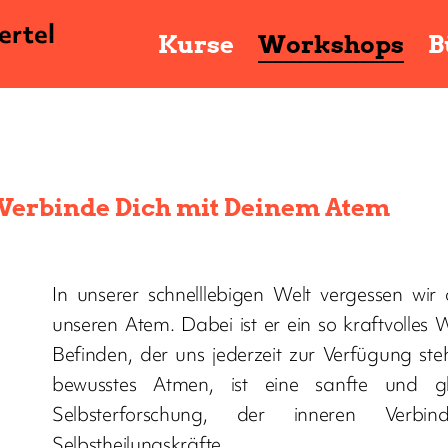
ertel
Kurse
Workshops
B
Verbinde Dich mit Deinem Atem
In unserer schnelllebigen Welt vergessen wir 
unseren Atem. Dabei ist er ein so kraftvolles
Befinden, der uns jederzeit zur Verfügung steh
bewusstes Atmen, ist eine sanfte und glei
Selbsterforschung, der inneren Verb
Selbstheilungskräfte.