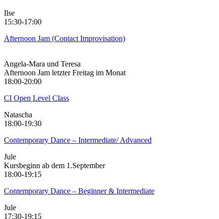
Ilse
15:30-17:00
Afternoon Jam (Contact Improvisation)
Angela-Mara und Teresa
Afternoon Jam letzter Freitag im Monat
18:00-20:00
CI Open Level Class
Natascha
18:00-19:30
Contemporary Dance – Intermediate/ Advanced
Jule
Kursbeginn ab dem 1.September
18:00-19:15
Contemporary Dance – Beginner & Intermediate
Jule
17:30-19:15