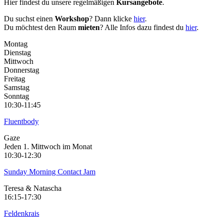
Hier findest du unsere regelmäßigen
Kursangebote
.
Du suchst einen
Workshop
? Dann klicke
hier
.
Du möchtest den Raum
mieten
? Alle Infos dazu findest du
hier
.
Montag
Dienstag
Mittwoch
Donnerstag
Freitag
Samstag
Sonntag
10:30-11:45
Fluentbody
Gaze
Jeden 1. Mittwoch im Monat
10:30-12:30
Sunday Morning Contact Jam
Teresa & Natascha
16:15-17:30
Feldenkrais