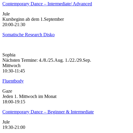
Contemporary Dance – Intermediate/ Advanced
Jule
Kursbeginn ab dem 1.September
20:00-21:30
Somatische Research Disko
Sophia
Nächsten Termine: 4./8./25.Aug. 1./22./29.Sep.
Mittwoch
10:30-11:45
Fluentbody
Gaze
Jeden 1. Mittwoch im Monat
18:00-19:15
Contemporary Dance – Beginner & Intermediate
Jule
19:30-21:00