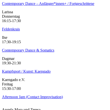
Contemporary Dance – Anfänger*innen+ / Fortgeschrittene
Larissa
Donnerstag
16:15-17:30
Feldenkrais
Ilse
17:30-19:15
Contemporary Dance & Somatics
Dagmar
19:30-21:30
Kampfsport / Kunst: Kaengado
Kaengado e.V.
Freitag
15:30-17:00
Afternoon Jam (Contact Improvisation)
Angela-Mara und Teresa