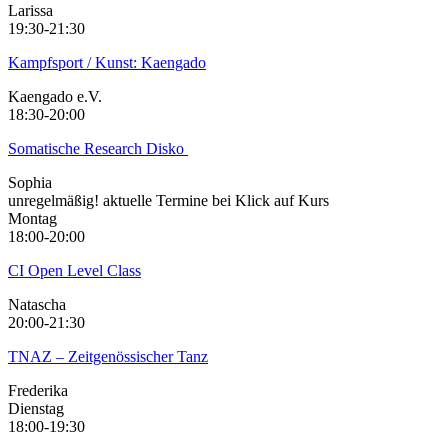
Larissa
19:30-21:30
Kampfsport / Kunst: Kaengado
Kaengado e.V.
18:30-20:00
Somatische Research Disko
Sophia
unregelmäßig! aktuelle Termine bei Klick auf Kurs
Montag
18:00-20:00
CI Open Level Class
Natascha
20:00-21:30
TNAZ – Zeitgenössischer Tanz
Frederika
Dienstag
18:00-19:30