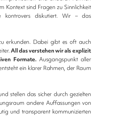
 Kontext sind Fragen zu Sinnlichkeit
kontrovers diskutiert. Wir – das
u erkunden. Dabei gibt es oft auch
iter.
All das verstehen wir als explizit
tiven Formate.
Ausgangspunkt aller
entsteht ein klarer Rahmen, der Raum
und stellen das sicher durch gezielten
gungsraum andere Auffassungen von
eutig und transparent kommunizierten