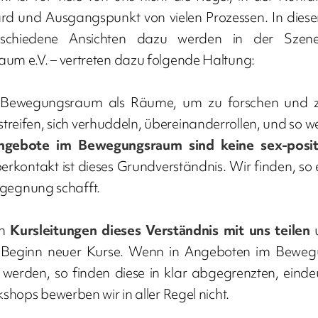
rd und Ausgangspunkt von vielen Prozessen. In diesem
rschiedene Ansichten dazu werden in der Szene 
m e.V. – vertreten dazu folgende Haltung:
m Bewegungsraum als Räume, um zu forschen und z
streifen, sich verhuddeln, übereinanderrollen, und so we
 Angebote im Bewegungsraum sind keine sex-posi
ontakt ist dieses Grundverständnis. Wir finden, so 
Begegnung schafft.
n
Kursleitungen dieses Verständnis mit uns teilen
zu Beginn neuer Kurse. Wenn in Angeboten im Bewe
 werden, so finden diese in klar abgegrenzten, eind
hops bewerben wir in aller Regel nicht.