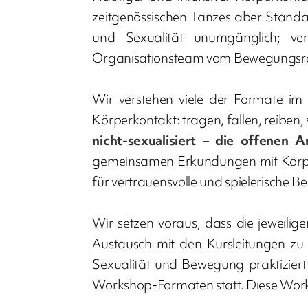
zeitgenössischen Tanzes aber Standa
und Sexualität unumgänglich; ve
Organisationsteam vom Bewegungsrau
Wir verstehen viele der Formate i
Körperkontakt: tragen, fallen, reiben, 
nicht-sexualisiert – die offenen
gemeinsamen Erkundungen mit Körperk
für vertrauensvolle und spielerische 
Wir setzen voraus, dass die jeweilige
Austausch mit den Kursleitungen 
Sexualität und Bewegung praktiziert
Workshop-Formaten statt. Diese Works