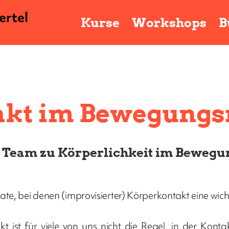
ertel
Kurse
Workshops
B
akt im Bewegung
 Team zu Körperlichkeit im Bewegu
, bei denen (improvisierter) Körperkontakt eine wichti
kt ist für viele von uns nicht die Regel, in der Kon