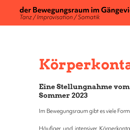
der Bewegungsraum im Gängevi
Tanz / Improvisation / Somatik
Körperkont
Eine Stellungnahme vom
Sommer 2023
Im Bewegungsraum gibt es viele Formate
Häufiger und intensiver Körperkonta