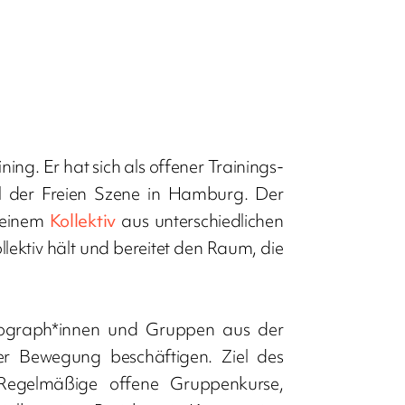
ng. Er hat sich als offener Trainings-
il der Freien Szene in Hamburg. Der
n einem
Kollektiv
aus unterschiedlichen
lektiv hält und bereitet den Raum, die
reograph*innen und Gruppen aus der
er Bewegung beschäftigen. Ziel des
 Regelmäßige offene Gruppenkurse,