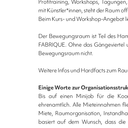
Profitraining, Workshops, Tagungen,
mit Künstler*innen, steht der Raum off
Beim Kurs- und Workshop-Angebot lieg
Der Bewegungsraum ist Teil des H
FABRIQUE. Ohne das Gängeviertel u
Bewegungsraum nicht.
Weitere Infos und Hardfacts zum Rau
Einige Worte zur Organisationsstruk
Bis auf einen Minijob für die Ko
ehrenamtlich. Alle Mieteinnahmen 
Miete, Raumorganisation, Instandhal
basiert auf dem Wunsch, dass die 