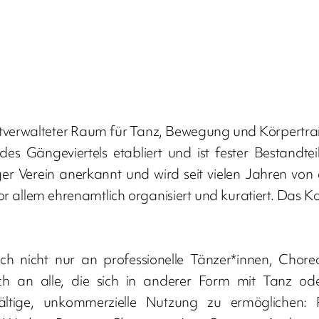
tverwalteter Raum für Tanz, Bewegung und Körpertraini
s Gängeviertels etabliert und ist fester Bestandte
er Verein anerkannt und wird seit vielen Jahren vo
 allem ehrenamtlich organisiert und kuratiert. Das Kol
ich nicht nur an professionelle Tänzer*innen, Cho
ch an alle, die sich in anderer Form mit Tanz od
fältige, unkommerzielle Nutzung zu ermöglichen: