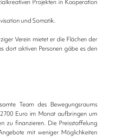
alkreativen Projekten in Kooperation
visation und Somatik.
ziger Verein mietet er die Flächen der
 dort aktiven Personen gäbe es den
s gesamte Team des Bewegungsraums
a 2700 Euro im Monat aufbringen um
 zu finanzieren. Die Preisstaffelung
Angebote mit weniger Möglichkeiten