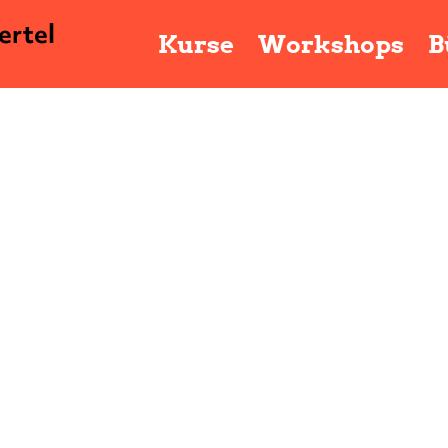
ertel
Kurse
Workshops
B