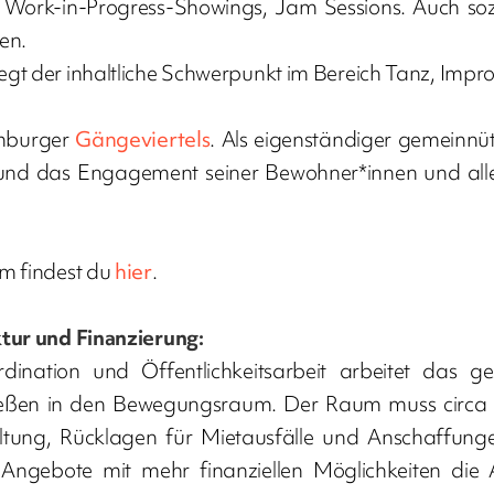
 Work-in-Progress-Showings, Jam Sessions. Auch sozi
en.
t der inhaltliche Schwerpunkt im Bereich Tanz, Impro
amburger
Gängeviertels
. Als eigenständiger gemeinnüt
nd das Engagement seiner Bewohner*innen und alles
m findest du
hier
.
tur und Finanzierung:
ordination und Öffentlichkeitsarbeit arbeitet da
fließen in den Bewegungsraum. Der Raum muss circ
tung, Rücklagen für Mietausfälle und Anschaffungen
Angebote mit mehr finanziellen Möglichkeiten die 